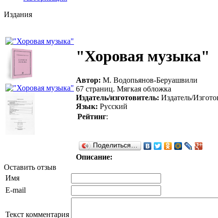
Издания
"Хоровая музыка"
Автор:
М. Водопьянов-Беруашвили
67 страниц. Мягкая обложка
Издатель/изготовитель:
Издатель/Изгото
Язык:
Русский
Рейтинг
:
Поделиться…
Описание:
Оставить отзыв
Имя
E-mail
Текст комментария