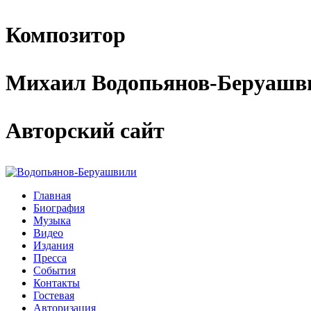
Композитор
Михаил Водопьянов-Беруашв
Авторский сайт
Главная
Биография
Музыка
Видео
Издания
Пресса
События
Контакты
Гостевая
Авторизация